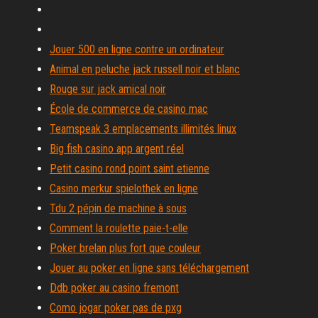
Jouer 500 en ligne contre un ordinateur
Animal en peluche jack russell noir et blanc
Rouge sur jack amical noir
École de commerce de casino mac
Teamspeak 3 emplacements illimités linux
Big fish casino app argent réel
Petit casino rond point saint etienne
Casino merkur spielothek en ligne
Tdu 2 pépin de machine à sous
Comment la roulette paie-t-elle
Poker brelan plus fort que couleur
Jouer au poker en ligne sans téléchargement
Ddb poker au casino fremont
Como jogar poker pas de pxg