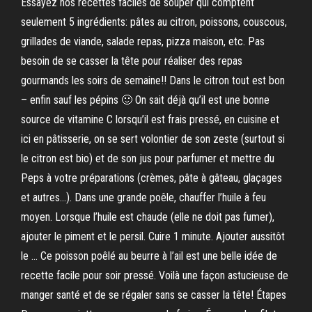
Essayez nos recettes faciles de souper qui comptent
seulement 5 ingrédients: pâtes au citron, poissons, couscous,
grillades de viande, salade repas, pizza maison, etc. Pas
besoin de se casser la tête pour réaliser des repas
gourmands les soirs de semaine!! Dans le citron tout est bon
– enfin sauf les pépins 🙂 On sait déjà qu’il est une bonne
source de vitamine C lorsqu’il est frais pressé, en cuisine et
ici en pâtisserie, on se sert volontier de son zeste (surtout si
le citron est bio) et de son jus pour parfumer et mettre du
Peps à votre préparations (crèmes, pâte à gâteau, glaçages
et autres…). Dans une grande poêle, chauffer l’huile à feu
moyen. Lorsque l’huile est chaude (elle ne doit pas fumer),
ajouter le piment et le persil. Cuire 1 minute. Ajouter aussitôt
le … Ce poisson poêlé au beurre à l’ail est une belle idée de
recette facile pour soir pressé. Voilà une façon astucieuse de
manger santé et de se régaler sans se casser la tête! Étapes