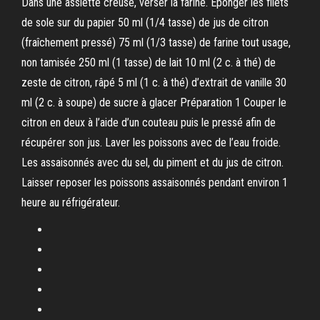
Dans une assiette creuse, verser la farine. Éponger les filets
de sole sur du papier 50 ml (1/4 tasse) de jus de citron
(fraîchement pressé) 75 ml (1/3 tasse) de farine tout usage,
non tamisée 250 ml (1 tasse) de lait 10 ml (2 c. à thé) de
zeste de citron, râpé 5 ml (1 c. à thé) d’extrait de vanille 30
ml (2 c. à soupe) de sucre à glacer Préparation 1 Couper le
citron en deux à l’aide d’un couteau puis le pressé afin de
récupérer son jus. Laver les poissons avec de l’eau froide.
Les assaisonnés avec du sel, du piment et du jus de citron.
Laisser reposer les poissons assaisonnés pendant environ 1
heure au réfrigérateur.