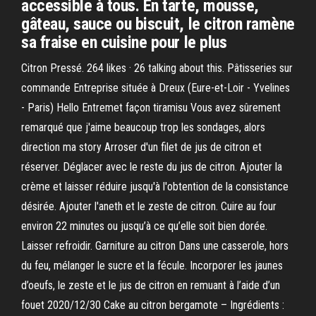
accessible à tous. En tarte, mousse,
gâteau, sauce ou biscuit, le citron ramène
sa fraise en cuisine pour le plus
Citron Pressé. 264 likes · 26 talking about this. Pâtisseries sur
commande Entreprise située à Dreux (Eure-et-Loir - Yvelines
- Paris) Hello Entremet façon tiramisu Vous avez sûrement
remarqué que j'aime beaucoup trop les sondages, alors
direction ma story Arroser d'un filet de jus de citron et
réserver. Déglacer avec le reste du jus de citron. Ajouter la
crème et laisser réduire jusqu'à l'obtention de la consistance
désirée. Ajouter l'aneth et le zeste de citron. Cuire au four
environ 22 minutes ou jusqu’à ce qu’elle soit bien dorée.
Laisser refroidir. Garniture au citron Dans une casserole, hors
du feu, mélanger le sucre et la fécule. Incorporer les jaunes
d’oeufs, le zeste et le jus de citron en remuant à l’aide d’un
fouet 2020/12/30 Cake au citron bergamote – Ingrédients :