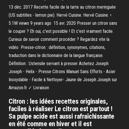
13 déc. 2017 Recette facile de la tarte au citron meringuée
(US subtitles - lemon pie). Hervé Cuisine. Hervé Cuisine. •.
5.1M views 9 years ago 15 avr. 2020 Presser un citron sans
le couper ? Eh oui, c'est possible ! Et c'est vraiment facile.
Curieux de savoir comment procéder ? Regardez vite la
vidéo Presse-citron : définition, synonymes, citations,
traduction dans le dictionnaire de la langue française.
Définition : Ustensile servant à presser Achetez Joseph
Joseph - Helix - Presse Citrons Manuel Sans Efforts - Acier
Inoxydable - Facile à Nettoyer- Jaune de Joseph Joseph sur
Amazon.fr ✓ Livraison
Citron : les idées recettes originales,
faciles à réaliser Le citron est partout !
Sa pulpe acide est aussi rafraîchissante
en été comme en hiver et il est