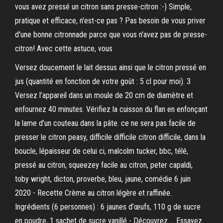
vous avez pressé un citron sans presse-citron :-) Simple,
pratique et efficace, n'est-ce pas ? Pas besoin de vous priver
d'une bonne citronnade parce que vous n'avez pas de presse-
citron! Avec cette astuce, vous
Versez doucement le lait dessus ainsi que le citron pressé en
jus (quantité en fonction de votre goût : 5 cl pour moi). 3
Versez l’appareil dans un moule de 20 cm de diamètre et
enfournez 40 minutes. Vérifiez la cuisson du flan en enfonçant
la lame d’un couteau dans la pâte. ce ne sera pas facile de
presser le citron peasy, difficile difficile citron difficile, dans la
boucle, lépaisseur de celui ci, malcolm tucker, bbc, télé,
pressé au citron, squeezey facile au citron, peter capaldi,
toby wright, dicton, proverbe, bleu, jaune, comédie 6 juin
2020 - Recette Crème au citron légère et raffinée.
Ingrédients (6 personnes) : 6 jaunes d’œufs, 110 g de sucre
en poudre, 1 sachet de sucre vanillé - Découvrez … Essayez