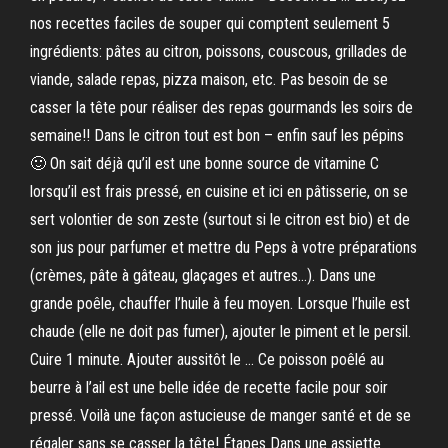
nos recettes faciles de souper qui comptent seulement 5
ingrédients: pâtes au citron, poissons, couscous, grillades de
viande, salade repas, pizza maison, etc. Pas besoin de se
casser la tête pour réaliser des repas gourmands les soirs de
semaine!! Dans le citron tout est bon – enfin sauf les pépins
🙂 On sait déjà qu’il est une bonne source de vitamine C
lorsqu’il est frais pressé, en cuisine et ici en pâtisserie, on se
sert volontier de son zeste (surtout si le citron est bio) et de
son jus pour parfumer et mettre du Peps à votre préparations
(crèmes, pâte à gâteau, glaçages et autres…). Dans une
grande poêle, chauffer l’huile à feu moyen. Lorsque l’huile est
chaude (elle ne doit pas fumer), ajouter le piment et le persil.
Cuire 1 minute. Ajouter aussitôt le … Ce poisson poêlé au
beurre à l’ail est une belle idée de recette facile pour soir
pressé. Voilà une façon astucieuse de manger santé et de se
régaler sans se casser la tête! Étapes Dans une assiette