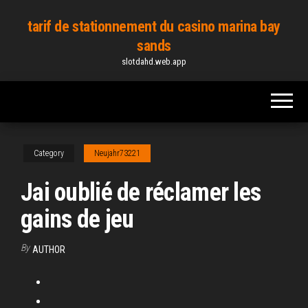
Skip
tarif de stationnement du casino marina bay
to
sands
the
slotdahd.web.app
content
Category
Neujahr73221
Jai oublié de réclamer les
gains de jeu
By
AUTHOR