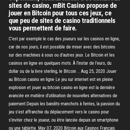
sites de casino, mBit Casino propose de
jouer en Bitcoin pour tous ces jeux, ce
que peu de sites de casino traditionnels
vous permettent de faire.
C’est par exemple le cas des joueurs sur les casinos en ligne,
car de nos jours, il est possible de miser avec des bitcoins
sur des machines à sous ou d’autres jeux. Le Bitcoin et les
casinos en ligne en quelques mots. À l’instar de l’euro, du
dollar ou de la livre sterling, le Bitcoin … Aug 25, 2020 Jouer
au Bitcoin casino en ligne Le jeu sur internet est en pleine
explosion et jouer au bitcoin casino en ligne est la dernière
avancée en matière d’utilisation de nouvelles alternatives de
paiement.Depuis les bandits-manchots à fentes, la passion du
jeu s’est affranchie du déplacement vers le casino pour
s’inviter chez le joueur, ou être lancée depuis un smartphone
ou une tablette. May 07, 2020 Bitcoin aux Casinos Français.