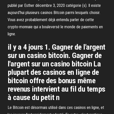
publié par Esther décembre 3, 2020 catégorie (s). Il existe
aujourd’hui plusieurs casinos Bitcoin parmi lesquels choisir.
Vous avez probablement déjà entendu parler de cette
crypto-monnaie qui a bouleversé le monde de paiements en
ligne.
il y a 4 jours 1. Gagner de l'argent
sur un casino bitcoin. Gagner de
l'argent sur un casino bitcoin La
plupart des casinos en ligne de
bitcoin offre des bonus même
revenus intervient au fil du temps
à cause du petit n
Le Bitcoin est désormais utilisé dans ces casinos en ligne, et