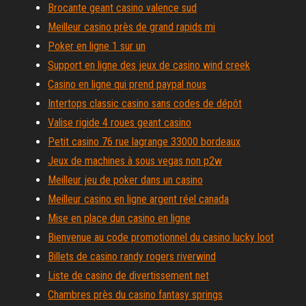
Brocante geant casino valence sud
Meilleur casino près de grand rapids mi
Poker en ligne 1 sur un
Support en ligne des jeux de casino wind creek
Casino en ligne qui prend paypal nous
Intertops classic casino sans codes de dépôt
Valise rigide 4 roues geant casino
Petit casino 76 rue lagrange 33000 bordeaux
Jeux de machines à sous vegas non p2w
Meilleur jeu de poker dans un casino
Meilleur casino en ligne argent réel canada
Mise en place dun casino en ligne
Bienvenue au code promotionnel du casino lucky loot
Billets de casino randy rogers riverwind
Liste de casino de divertissement net
Chambres près du casino fantasy springs